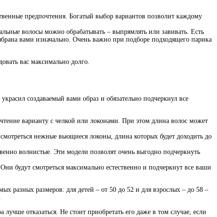
ственные предпочтения. Богатый выбор вариантов позволит каждому
льные волосы можно обрабатывать – выпрямлять или завивать. Есть
выбрана вами изначально. Очень важно при подборе подходящего парика
довать вас максимально долго.
к украсил создаваемый вами образ и обязательно подчеркнул все
чтение варианту с челкой или локонами. При этом длина волос может
 смотреться нежные вьющиеся локоны, длина которых будет доходить до
твенно волнистые. Эти модели позволят очень выгодно подчеркнуть
 Они будут смотреться максимально естественно и подчеркнут все ваши
х разных размеров: для детей – от 50 до 52 и для взрослых – до 58 –
.
лучше отказаться. Не стоит приобретать его даже в том случае, если