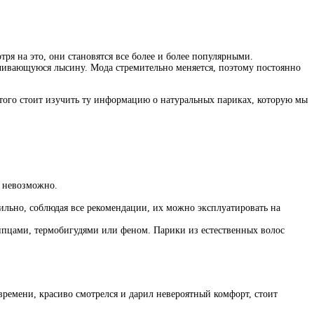
ря на это, они становятся все более и более популярными.
ичивающуюся лысину. Мода стремительно меняется, поэтому постоянно
этого стоит изучить ту информацию о натуральных париках, которую мы
и невозможно.
ильно, соблюдая все рекомендации, их можно эксплуатировать на
пцами, термобигудями или феном. Парики из естественных волос
времени, красиво смотрелся и дарил невероятный комфорт, стоит