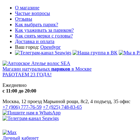
О магазине
Частые вопросы
Отзывы
Как выбрать парик?
Как ухаживать за париком?
Как снять мерки с головы?
Доставка и оплата
Ваш город:
Оренбург
Магазин натуральных
париков
в Москве
РАБОТАЕМ 23 ГОДА!
Ежедневно
с 11:00 до 20:00
Москва, 12 проезд Марьиной рощи, 8с2, 4 подъезд, 35 офис
+7 (906) 777-76-59
+7 (925) 748-83-65
Личный кабинет