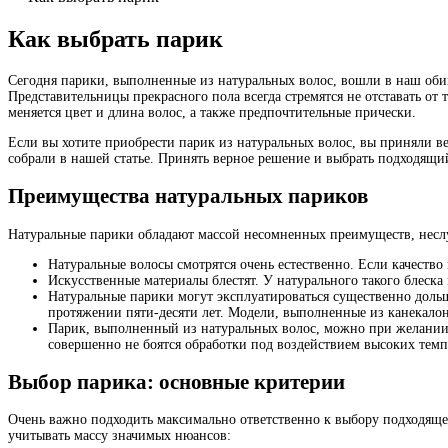
Как выбрать парик
Сегодня парики, выполненные из натуральных волос, вошли в наш обихо
Представительницы прекрасного пола всегда стремятся не отставать о
меняется цвет и длина волос, а также предпочтительные прически.
Если вы хотите приобрести парик из натуральных волос, вы приняли в
собрали в нашей статье. Принять верное решение и выбрать подходящи
Преимущества натуральных париков
Натуральные парики обладают массой несомненных преимуществ, несл
Натуральные волосы смотрятся очень естественно. Если качество 
Искусственные материалы блестят. У натурального такого блеска
Натуральные парики могут эксплуатироваться существенно дольш
протяжении пяти-десяти лет. Модели, выполненные из канекалон
Парик, выполненный из натуральных волос, можно при желании 
совершенно не боятся обработки под воздействием высоких темп
Выбор парика: основные критерии
Очень важно подходить максимально ответственно к выбору подходящег
учитывать массу значимых нюансов: