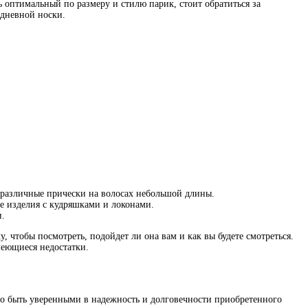
ь оптимальный по размеру и стилю парик, стоит обратиться за
едневной носки.
и различные прически на волосах небольшой длины.
же изделия с кудряшками и локонами.
и.
 чтобы посмотреть, подойдет ли она вам и как вы будете смотреться.
меющиеся недостатки.
жно быть уверенными в надежность и долговечности приобретенного