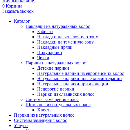
Личный кабинет
0
Корзина
Заказать звонок
Каталог
Накладки из натуральных волос
Бабетты
Накладки на затылочную зону
Накладки на теменную зону
Накладные пряди
Полупарики
Челки
Парики из натуральных волос
Детские парики
Натуральные парики из европейских волос
Натуральные парики после химиотерапии
Натуральные парики при алопеции
Недорогие парики
Парики из славянских волос
Системы замещения волос
Шиньоны из натуральных волос
Хвосты
Парики из натуральных волос
Системы замещения волос
Услуги