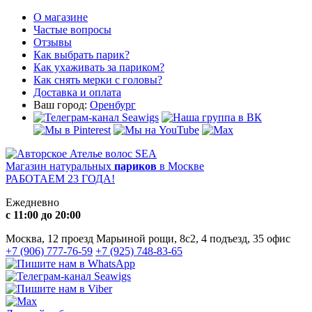
О магазине
Частые вопросы
Отзывы
Как выбрать парик?
Как ухаживать за париком?
Как снять мерки с головы?
Доставка и оплата
Ваш город:
Оренбург
Магазин натуральных
париков
в Москве
РАБОТАЕМ 23 ГОДА!
Ежедневно
с 11:00 до 20:00
Москва, 12 проезд Марьиной рощи, 8с2, 4 подъезд, 35 офис
+7 (906) 777-76-59
+7 (925) 748-83-65