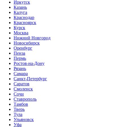
Иркутск
Казань
Калуга
Краснодар
Красноярск
Курск
Москва
Нижний Новгород
Новосибирск
Оренбург
Пенза
Пермь
Ростов-на-Дону
Рязань
Самара
Санкт-Петербург
Саратов
Смоленск
Сочи
Ставрополь
Тамбов
Тверь
Тула
Ульяновск
Уфа