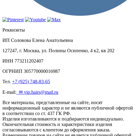
Реквизиты
ИП Соловова Елена Анатольевна
127247, г. Москва, ул. Полины Осипенко, 4 к2, кв 202
ИНН 773211202407
ОГРНИП 305770000016987
Тел.
+7 (925) 748-83-65
E-mail:
✉ vip.hairs@mail.ru
Все материалы, представленные на сайте, носят
информационный характер и не являются публичной офертой
в соответствии со ст. 437 ГК РФ.
Изделия изготавливаются и подбираются индивидуально.
Окончательная стоимость и характеристики изделия
согласовываются с клиентом до оформления заказа.
Размещение товаров на сайте не является публичной офертой.