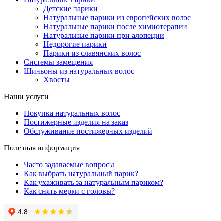
Детские парики
Натуральные парики из европейских волос
Натуральные парики после химиотерапии
Натуральные парики при алопеции
Недорогие парики
Парики из славянских волос
Системы замещения
Шиньоны из натуральных волос
Хвосты
Наши услуги
Покупка натуральных волос
Постижерные изделия на заказ
Обслуживание постижерных изделий
Полезная информация
Часто задаваемые вопросы
Как выбрать натуральный парик?
Как ухаживать за натуральным париком?
Как снять мерки с головы?