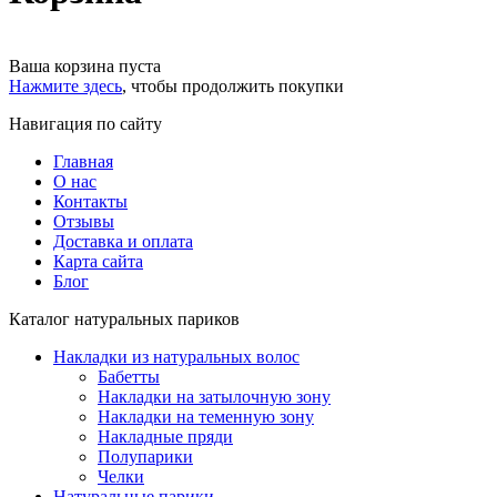
Ваша корзина пуста
Нажмите здесь
, чтобы продолжить покупки
Навигация по сайту
Главная
О нас
Контакты
Отзывы
Доставка и оплата
Карта сайта
Блог
Каталог натуральных париков
Накладки из натуральных волос
Бабетты
Накладки на затылочную зону
Накладки на теменную зону
Накладные пряди
Полупарики
Челки
Натуральные парики